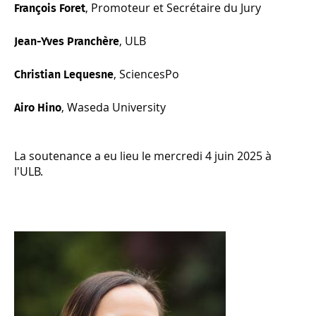
, Promoteur et Secrétaire du Jury
François Foret
, ULB
Jean-Yves Pranchère
, SciencesPo
Christian Lequesne
, Waseda University
Airo Hino
La soutenance a eu lieu le mercredi 4 juin 2025 à
l'ULB.