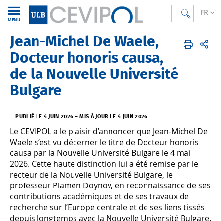
FR
MENU
Jean-Michel De Waele,
CEVIPOL
FR
Actualités
Docteur honoris causa,
de la Nouvelle Université
Bulgare
PUBLIÉ LE 4 JUIN 2026
–
MIS À JOUR LE 4 JUIN 2026
Le CEVIPOL a le plaisir d’annoncer que Jean-Michel De
Waele s’est vu décerner le titre de Docteur honoris
causa par la Nouvelle Université Bulgare le 4 mai
2026. Cette haute distinction lui a été remise par le
recteur de la Nouvelle Université Bulgare, le
professeur Plamen Doynov, en reconnaissance de ses
contributions académiques et de ses travaux de
recherche sur l’Europe centrale et de ses liens tissés
depuis longtemps avec la Nouvelle Université Bulgare.