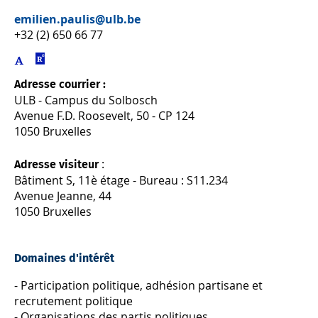
emilien.paulis@ulb.be
+32 (2) 650 66 77
Adresse courrier :
ULB - Campus du Solbosch
Avenue F.D. Roosevelt, 50 - CP 124
1050 Bruxelles
:
Adresse visiteur
Bâtiment S, 11è étage - Bureau : S11.234
Avenue Jeanne, 44
1050 Bruxelles
Domaines d'intérêt
- Participation politique, adhésion partisane et
recrutement politique
- Organisations des partis politiques