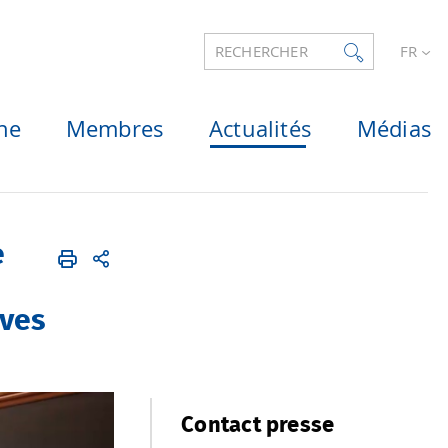
RECHERCHER
FR
he
Membres
Actualités
Médias
e
ives
Contact presse