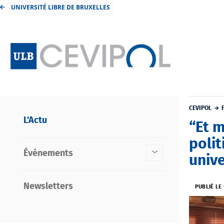
UNIVERSITÉ LIBRE DE BRUXELLES
CEVIPOL
L'Actu
“Et m
polit
Événements
unive
Newsletters
PUBLIÉ LE