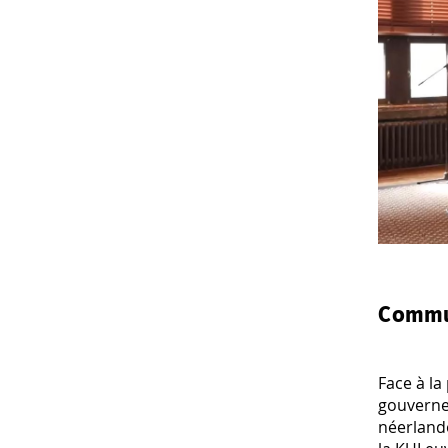
Commu
Face à la
gouverne
néerland