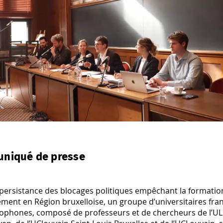
niqué de presse
 persistance des blocages politiques empêchant la formatio
ment en Région bruxelloise, un groupe d’universitaires fr
ophones, composé de professeurs et de chercheurs de l’ULB