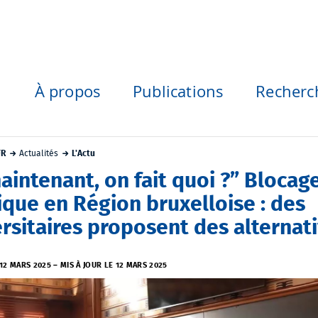
À propos
Publications
Recherc
FR
Actualités
L'Actu
aintenant, on fait quoi ?” Blocag
ique en Région bruxelloise : des
rsitaires proposent des alternat
 12 MARS 2025
–
MIS À JOUR LE 12 MARS 2025