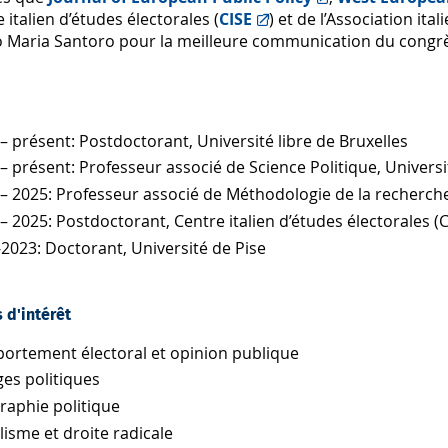
 italien d’études électorales (
CISE
) et de l’Association ita
lo Maria Santoro pour la meilleure communication du congrè
– présent: Postdoctorant, Université libre de Bruxelles
– présent: Professeur associé de Science Politique, Universi
– 2025: Professeur associé de Méthodologie de la recherche 
– 2025: Postdoctorant, Centre italien d’études électorales (C
2023: Doctorant, Université de Pise
 d'intérêt
ortement électoral et opinion publique
ges politiques
raphie politique
isme et droite radicale