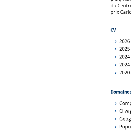
du Centre
prix Car
CV
2026 
2025 
2024 
2024 
2020-
Domaines
Comp
Cliva
Géog
Popul