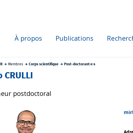
À propos
Publications
Recherc
FR
Membres
Corps scientifique
Post-doctorant·e·s
o CRULLI
eur postdoctoral
mir
Adre