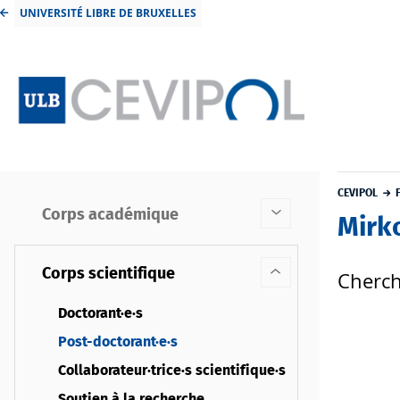
UNIVERSITÉ LIBRE DE BRUXELLES
CEVIPOL
Corps académique
Mirk
Corps scientifique
Cherch
Doctorant·e·s
Post-doctorant·e·s
Collaborateur·trice·s scientifique·s
Soutien à la recherche