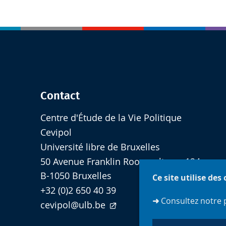
Contact
Centre d'Étude de la Vie Politique
Cevipol
Université libre de Bruxelles
50 Avenue Franklin Roosevelt - cp 124
B-1050 Bruxelles
Ce site utilise des
+32 (0)2 650 40 39
➜
Consultez notre 
cevipol@ulb.be