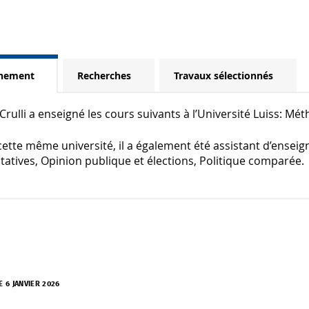
gnement
Recherches
Travaux sélectionnés
Crulli a enseigné les cours suivants à l’Université Luiss: Mé
ette même université, il a également été assistant d’ensei
tatives, Opinion publique et élections, Politique comparée.
E 6 JANVIER 2026