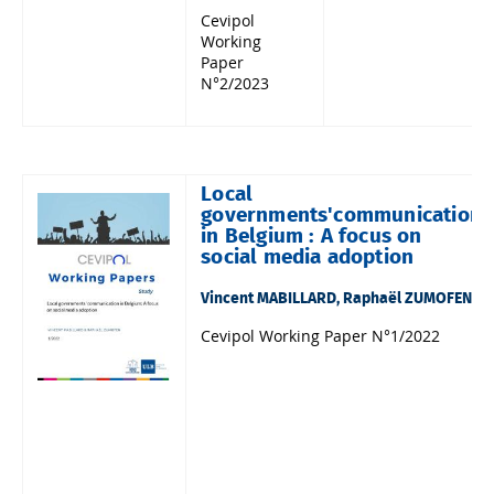
Cevipol
Working
Paper
N°2/2023
Local
governments'communication
in Belgium : A focus on
social media adoption
Vincent MABILLARD, Raphaël ZUMOFEN
Cevipol Working Paper N°1/2022