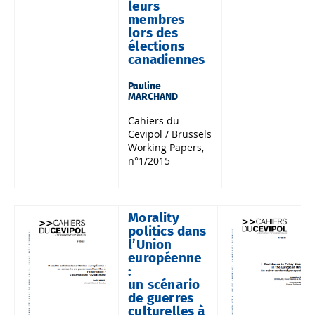
leurs
membres
lors des
élections
canadiennes
Pauline
MARCHAND
Cahiers du
Cevipol / Brussels
Working Papers,
n°1/2015
Morality
politics dans
l’Union
européenne
:
un scénario
de guerres
culturelles à