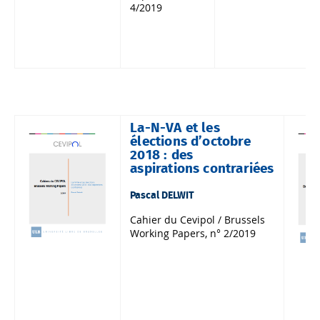
4/2019
La-N-VA et les
élections d’octobre
2018 : des
aspirations contrariées
Pascal DELWIT
Cahier du Cevipol / Brussels
Working Papers, n° 2/2019