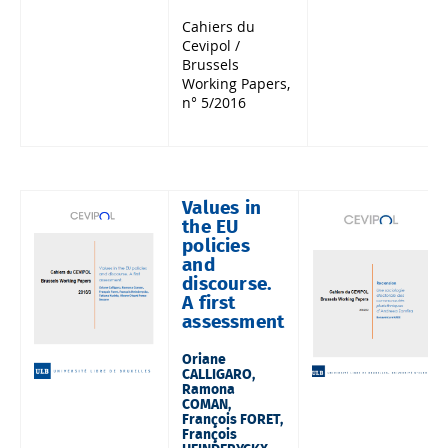
Cahiers du
Cevipol /
Brussels
Working Papers,
n° 5/2016
Values in
the EU
policies
and
discourse.
A first
assessment
Oriane
CALLIGARO,
Ramona
COMAN,
François FORET,
François