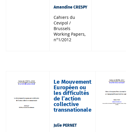
Amandine CRESPY
Cahiers du
Cevipol /
Brussels
Working Papers,
n°1/2012
Le Mouvement
Européen ou
les difficultés
de l’action
collective
transnationale
Julie PERNET