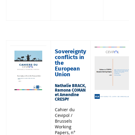
Sovereignty
conflicts in
the
European
Union
Nathalie BRACK,
Ramona COMAN
et Amandine
CRESPY
Cahier du
Cevipol /
Brussels
Working
Papers, n°