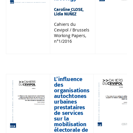
Caroline CLOSE,
Lidia NUÑEZ
Cahiers du
Cevipol / Brussels
Working Papers,
n°1/2016
L’influence
des
organisations
autochtones
urbaines
prestataires
de services
sur la
mobilisation
électorale de