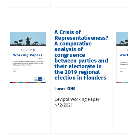
A Crisis of
Representativeness?
A comparative
analysis of
congruence
between parties and
their electorate in
the 2019 regional
election in Flanders
Lucas KINS
Cevipol Working Paper
N°2/2021