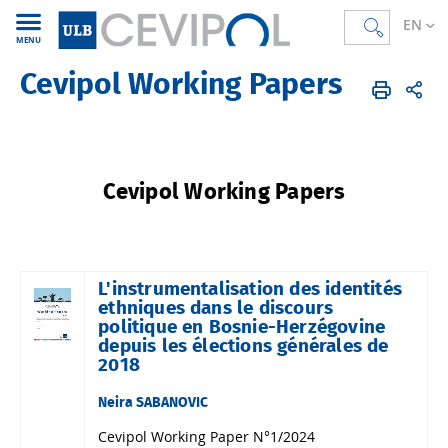
EN
MENU
Cevipol Working Papers
CEVIPOL
EN
Publications
Cevipol Working Papers
Cevipol Working Papers
L'instrumentalisation des identités
ethniques dans le discours
politique en Bosnie-Herzégovine
depuis les élections générales de
2018
Neira SABANOVIC
Cevipol Working Paper N°1/2024