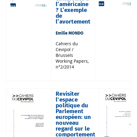
l’américaine
? L’exemple
de
l’avortement
Emilie MONDO
Cahiers du
Cevipol /
Brussels
Working Papers,
n°2/2014
Revisiter
l'espace
politique du
Parlement
européen: un
nouveau
regard sur le
comportement