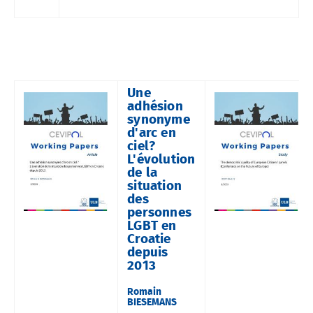
Une
adhésion
synonyme
d'arc en
ciel?
L'évolution
de la
situation
des
personnes
LGBT en
Croatie
depuis
2013
Romain
BIESEMANS