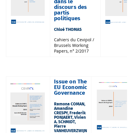
dans le
discours des
partis
politiques
Chloé THOMAS
Cahiers du Cevipol /
Brussels Working
Papers, n° 2/2017
Issue on The
EU Economic
Governance
Ramona COMAN,
Amandine
CRESPY, Frederik
PONJAERT, Vivien
A. SCHMIDT,
Pierre
VANHEUVERZWIJN